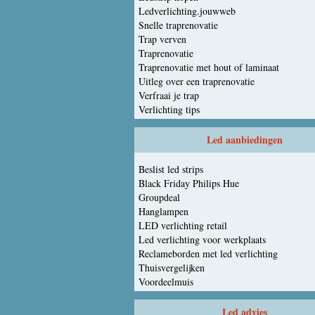
Ledverlichting.jouwweb
Snelle traprenovatie
Trap verven
Traprenovatie
Traprenovatie met hout of laminaat
Uitleg over een traprenovatie
Verfraai je trap
Verlichting tips
Led aanbiedingen
Beslist led strips
Black Friday Philips Hue
Groupdeal
Hanglampen
LED verlichting retail
Led verlichting voor werkplaats
Reclameborden met led verlichting
Thuisvergelijken
Voordeelmuis
Led advies