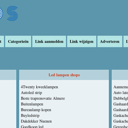
t
Categorieën
Link aanmelden
Link wijzigen
Adverteren
L
Led lampen shops
4Twenty kweeklampen
Aanneme
Autoled strip
Auto lat
Beste traprenovatie Almere
Dubbelgl
Buitenlampen
Gashaar
Bureaulamp kopen
Gashaar
Buyledstrip
Gaskache
Dakdekker Nuenen
Gaskache
Goedkoop led
Gereeds