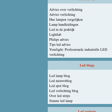
Advies over verlichting
Advies verlichting
Hue lampen vergelijken
Lamp handleidingen
Led in de praktijk
Lightlab
Philips advies
Tips led advies
Yourlight: Professionele industriële LED
verlichting
Led blogs
Led lamp blog
Led nieuwsblog
Led spot blog
Led verlichting blog
Over led strips
Simme led lamp
Led gadgets